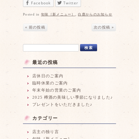
Facebook
Twitter
Posted in
旬味［新メニュー］
,
白鹿からのお知らせ
« 前の投稿
次の投稿 »
最近の投稿
店休日のご案内
臨時休業のご案内
年末年始の営業のご案内
2025 樽酒の美味しい季節になりました♪
プレゼントをいただきました♪
カテゴリー
店主の独り言
旬味［新メニュー］