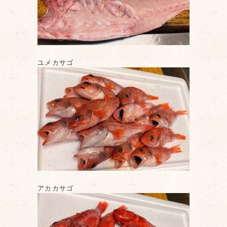
ユメカサゴ
アカカサゴ