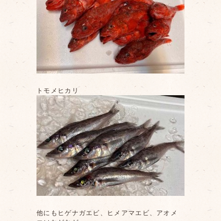
トモメヒカリ
他にもヒゲナガエビ、ヒメアマエビ、アオメ