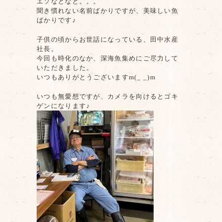
エソなどなど。。。
聞き慣れない名前ばかりですが、美味しい魚
ばかりです♪
子供の頃からお世話になっている、田中水産
社長。
今回も時化のなか、深海魚集めにご尽力して
いただきました。
いつもありがとうございますm(_ _)m
いつも無愛想ですが、カメラを向けるとゴキ
ゲンになります♪