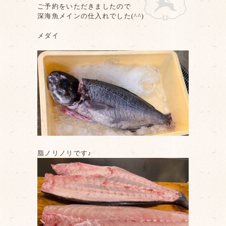
ご予約をいただきましたので
深海魚メインの仕入れでした(^^)
メダイ
脂ノリノリです♪