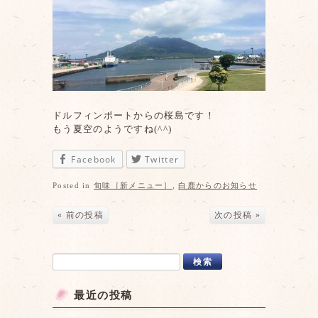
ドルフィンポートからの桜島です！
もう夏空のようですね(^^)
Facebook
Twitter
Posted in
旬味［新メニュー］
,
白鹿からのお知らせ
« 前の投稿
次の投稿 »
最近の投稿