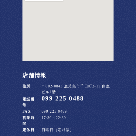
店舗情報
住所
〒892-0843 鹿児島市千日町2-15 白鹿
ビル1階
099-225-0488
電話番
号
FAX
099-225-0489
営業時
17:30～22:30
間
定休日
日曜日（応相談）