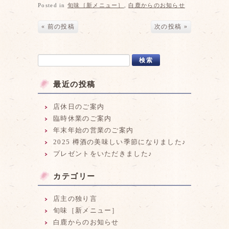
Posted in
旬味［新メニュー］
,
白鹿からのお知らせ
« 前の投稿
次の投稿 »
最近の投稿
店休日のご案内
臨時休業のご案内
年末年始の営業のご案内
2025 樽酒の美味しい季節になりました♪
プレゼントをいただきました♪
カテゴリー
店主の独り言
旬味［新メニュー］
白鹿からのお知らせ