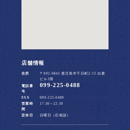
店舗情報
住所
〒892-0843 鹿児島市千日町2-15 白鹿
ビル1階
099-225-0488
電話番
号
FAX
099-225-0489
営業時
17:30～22:30
間
定休日
日曜日（応相談）