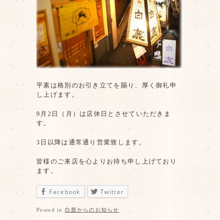
平素は格別のお引き立てを賜り、厚く御礼申
し上げます。
9月2日（月）は店休日とさせていただきま
す。
3日以降は通常通り営業致します。
皆様のご来店を心よりお待ち申し上げており
ます。
Facebook
Twitter
Posted in
白鹿からのお知らせ