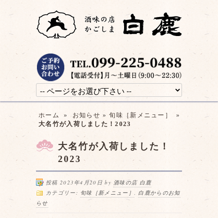
ホーム
»
お知らせ
»
旬味［新メニュー］
»
大名竹が入荷しました！2023
大名竹が入荷しました！
2023
投稿 2023年4月20日 by
酒味の店 白鹿
カテゴリー:
旬味［新メニュー］
,
白鹿からのお知
らせ