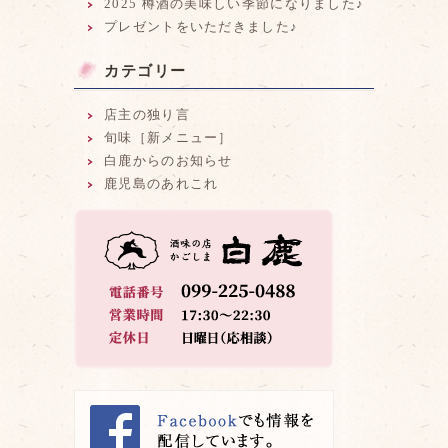
2025 樽酒の美味しい季節になりました♪
プレゼントをいただきました♪
カテゴリー
店主の独り言
旬味［新メニュー］
白鹿からのお知らせ
鹿児島のあれこれ