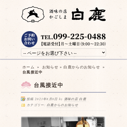
ホーム
»
お知らせ
»
白鹿からのお知らせ
»
台風接近中
台風接近中
投稿 2023年8月8日 by
酒味の店 白鹿
カテゴリー:
白鹿からのお知らせ