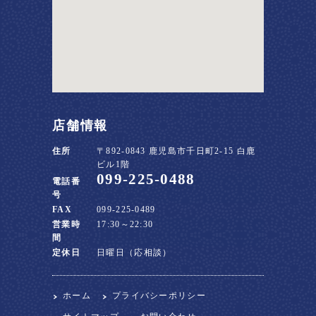
店舗情報
住所
〒892-0843 鹿児島市千日町2-15 白鹿
ビル1階
099-225-0488
電話番
号
FAX
099-225-0489
営業時
17:30～22:30
間
定休日
日曜日（応相談）
ホーム
プライバシーポリシー