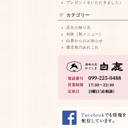
プレゼントをいただきました♪
カテゴリー
店主の独り言
旬味［新メニュー］
白鹿からのお知らせ
鹿児島のあれこれ