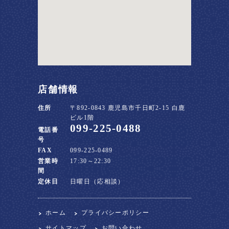
店舗情報
住所
〒892-0843 鹿児島市千日町2-15 白鹿
ビル1階
099-225-0488
電話番
号
FAX
099-225-0489
営業時
17:30～22:30
間
定休日
日曜日（応相談）
ホーム
プライバシーポリシー
サイトマップ
お問い合わせ