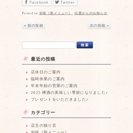
Facebook
Twitter
Posted in
旬味［新メニュー］
,
白鹿からのお知らせ
« 前の投稿
次の投稿 »
最近の投稿
店休日のご案内
臨時休業のご案内
年末年始の営業のご案内
2025 樽酒の美味しい季節になりました♪
プレゼントをいただきました♪
カテゴリー
店主の独り言
旬味［新メニュー］