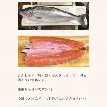
ときしらず（時不知）が入荷しました！ 4kg
弱で良い魚体です。
脂乗りも良いです(^ ^)
今日は〆込んで、お刺身用に仕込みます(^ ^)