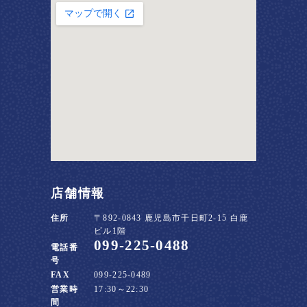
店舗情報
住所
〒892-0843 鹿児島市千日町2-15 白鹿
ビル1階
099-225-0488
電話番
号
FAX
099-225-0489
営業時
17:30～22:30
間