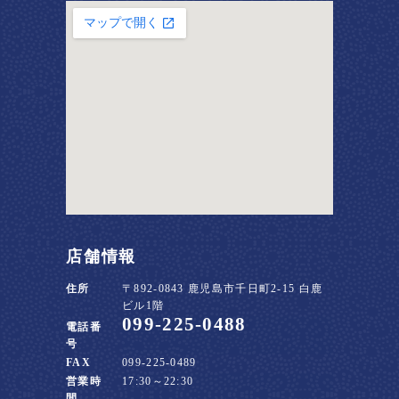
店舗情報
住所
〒892-0843 鹿児島市千日町2-15 白鹿
ビル1階
099-225-0488
電話番
号
FAX
099-225-0489
営業時
17:30～22:30
間